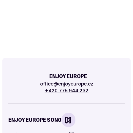
Telefonní kontakt
Zpráva
ENJOY EUROPE
office@enjoyeurope.cz
+420 775 944 232
ENJOY EUROPE SONG